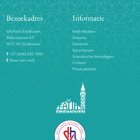
EDUCATIE
Bezoekadres
Informatie
CONTACT
ISN Fatih Eindhoven
Fatih Moskee
Willemstraat 67
Historie
5611 HC Eindhoven
Doneren
Koranlessen
T
+31 (0)40 245 1944
Islamitische feestdagen
E
Stuur een mail
Contact
Privacybeleid