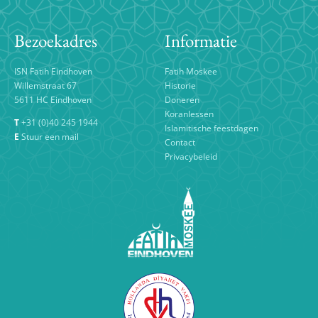
EDUCATIE
Bezoekadres
Informatie
CONTACT
ISN Fatih Eindhoven
Fatih Moskee
Willemstraat 67
Historie
5611 HC Eindhoven
Doneren
Koranlessen
T
+31 (0)40 245 1944
Islamitische feestdagen
E
Stuur een mail
Contact
Privacybeleid