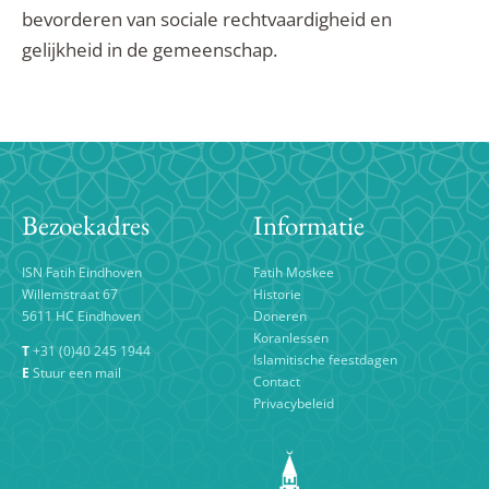
bevorderen van sociale rechtvaardigheid en
gelijkheid in de gemeenschap.
Bezoekadres
Informatie
ISN Fatih Eindhoven
Fatih Moskee
Willemstraat 67
Historie
5611 HC Eindhoven
Doneren
Koranlessen
T
+31 (0)40 245 1944
Islamitische feestdagen
E
Stuur een mail
Contact
Privacybeleid