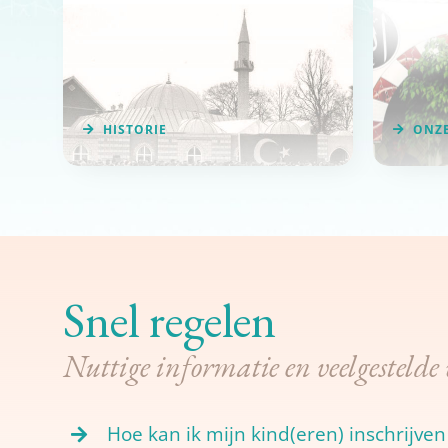
HISTORIE
ONZ
Snel regelen
Nuttige informatie en veelgestelde
Hoe kan ik mijn kind(eren) inschrijve