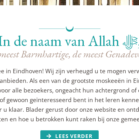
In de na
meest Barmhartige, de meest Genadev
 in Eindhoven! Wij zijn verheugd u te mogen ver
aanbieden. Als een van de grootste moskeeën in Ei
 voor alle bezoekers, ongeacht hun achtergrond of 
, of gewoon geïnteresseerd bent in het leren kenn
r u klaar. Blader gerust door onze website en ont
eiten en hoe u betrokken kunt raken bij onze geme
LEES VERDER