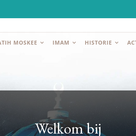
ATIH MOSKEE
IMAM
HISTORIE
AC
Welkom bij