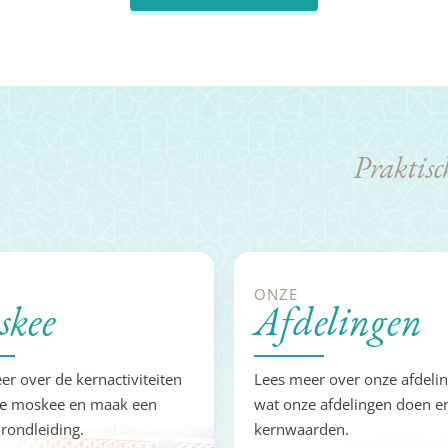
Praktisc
ONZE
kee
Afdelingen
er over de kernactiviteiten
Lees meer over onze afdeli
e moskee en maak een
wat onze afdelingen doen e
 rondleiding.
kernwaarden.