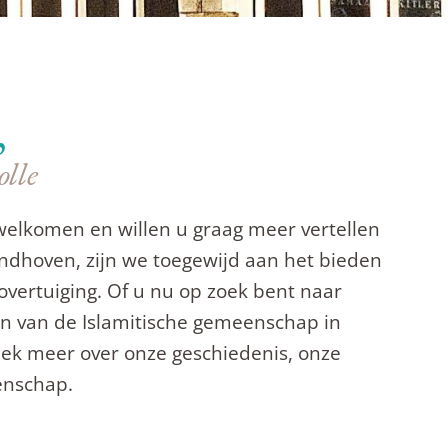
am van Allah ﷻ,
olle
welkomen en willen u graag meer vertellen
ndhoven, zijn we toegewijd aan het bieden
overtuiging. Of u nu op zoek bent naar
en van de Islamitische gemeenschap in
dek meer over onze geschiedenis, onze
enschap.