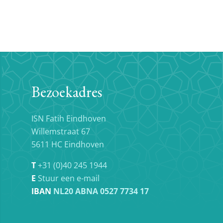
Bezoekadres
ISN Fatih Eindhoven
Willemstraat 67
5611 HC Eindhoven
T
+31 (0)40 245 1944
E
Stuur een e-mail
IBAN
NL20 ABNA 0527 7734 17