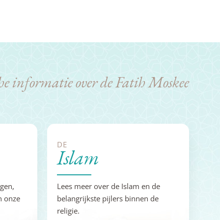
he informatie over de Fatih Moskee
DE
Islam
ngen,
Lees meer over de Islam en de
n onze
belangrijkste pijlers binnen de
religie.