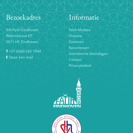
EDUCATIE
Bezoekadres
Informatie
CONTACT
ISN Fatih Eindhoven
Fatih Moskee
Willemstraat 67
Historie
5611 HC Eindhoven
Doneren
Koranlessen
T
+31 (0)40 245 1944
Islamitische feestdagen
E
Stuur een mail
Contact
Privacybeleid